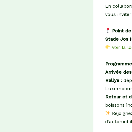
En collabor
vous invite
Point de
Stade Jos 
Voir la l
Programme 
Arrivée des
Rallye
: dép
Luxembourg
Retour et d
boissons in
Rejoigne
d’automobil