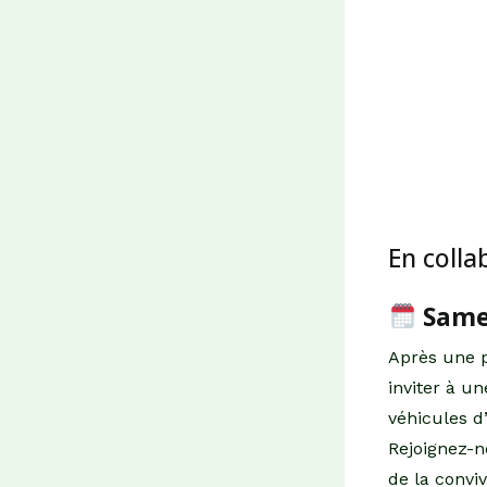
En colla
Same
Après une p
inviter à u
véhicules d
Rejoignez-n
de la conviv