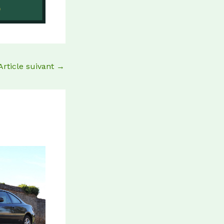
Article suivant
→