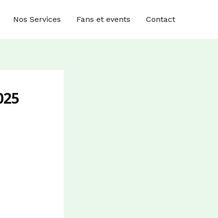
Nos Services
Fans et events
Contact
025