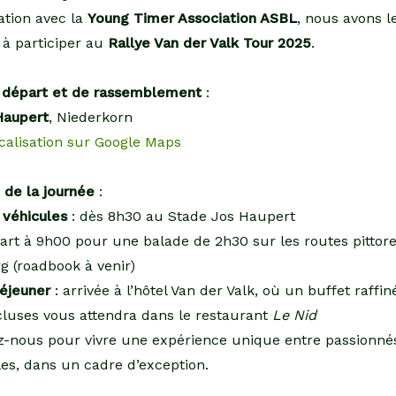
ation avec la
Young Timer Association ASBL
, nous avons le
r à participer au
Rallye Van der Valk Tour 2025
.
 départ et de rassemblement
:
Haupert
, Niederkorn
ocalisation sur Google Maps
de la journée
:
 véhicules
: dès 8h30 au Stade Jos Haupert
art à 9h00 pour une balade de 2h30 sur les routes pitto
 (roadbook à venir)
éjeuner
: arrivée à l’hôtel Van der Valk, où un buffet raffin
cluses vous attendra dans le restaurant
Le Nid
z-nous pour vivre une expérience unique entre passionné
es, dans un cadre d’exception.