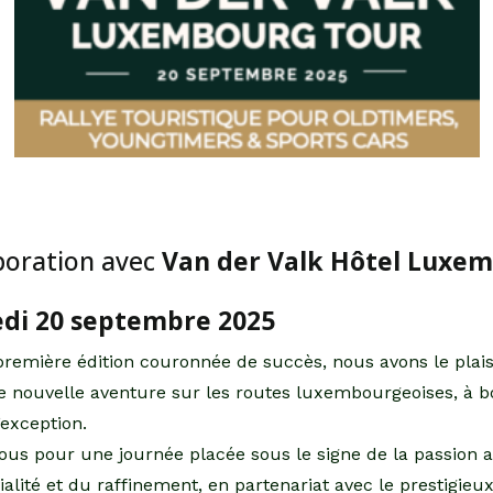
boration avec
Van der Valk Hôtel Luxe
di 20 septembre 2025
remière édition couronnée de succès, nous avons le plais
ne nouvelle aventure sur les routes luxembourgeoises, à b
’exception.
ous pour une journée placée sous le signe de la passion 
ialité et du raffinement, en partenariat avec le prestigieu