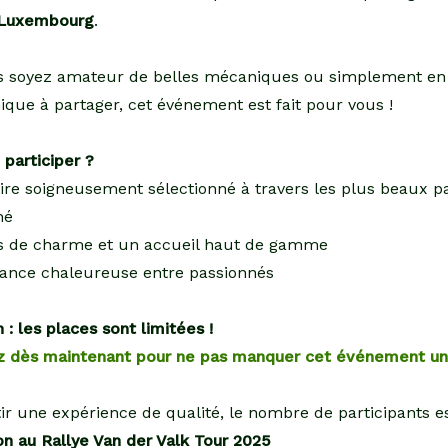
 Luxembourg
.
 soyez amateur de belles mécaniques ou simplement en
ue à partager, cet événement est fait pour vous !
 participer ?
aire soigneusement sélectionné à travers les plus beaux 
hé
es de charme et un accueil haut de gamme
ance chaleureuse entre passionnés
 : les places sont limitées !
z dès maintenant pour ne pas manquer cet événement un
ir une expérience de qualité, le nombre de participants es
ion au Rallye Van der Valk Tour 2025