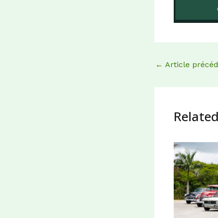
←
Article précé
Related