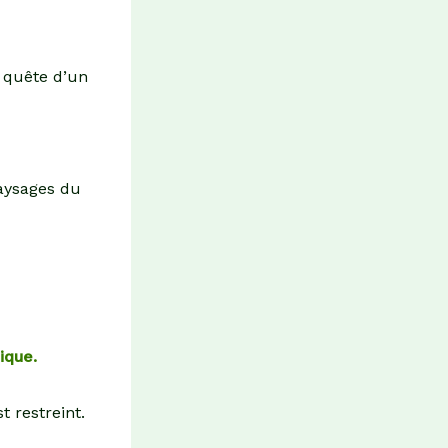
 quête d’un
paysages du
ique.
t restreint.